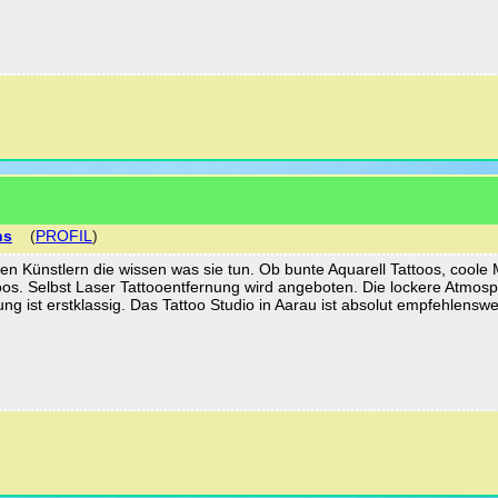
ns
(
PROFIL
)
ten Künstlern die wissen was sie tun. Ob bunte Aquarell Tattoos, coole 
oos. Selbst Laser Tattooentfernung wird angeboten. Die lockere Atmos
g ist erstklassig. Das Tattoo Studio in Aarau ist absolut empfehlenswe