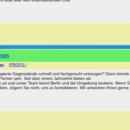
Gmbh
an
(
PROFIL
)
ngierte Gegenstände schnell und fachgerecht entsorgen? Dann könnte
Partner sein. Seit über einem Jahrzehnt bieten wir
n an und unser Team kennt Berlin und die Umgebung bestens. Wenn S
en, zögern Sie nicht, uns zu kontaktieren. Wir antworten Ihnen gerne