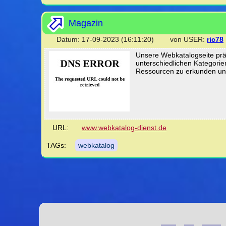
Magazin
Datum: 17-09-2023 (16:11:20) von USER:
ric78
Unsere Webkatalogseite präs
unterschiedlichen Kategorien
Ressourcen zu erkunden und
URL:
www.webkatalog-dienst.de
TAGs:
webkatalog