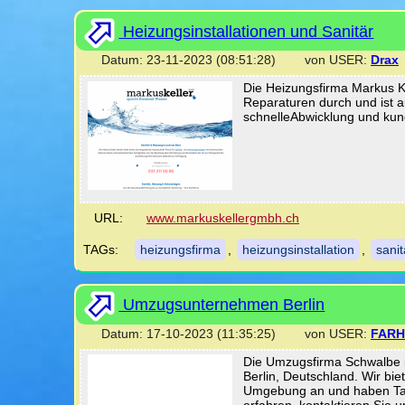
Heizungsinstallationen und Sanitär
Datum: 23-11-2023 (08:51:28) von USER:
Drax
Die Heizungsfirma Markus Ke
Reparaturen durch und ist 
schnelleAbwicklung und kund
URL:
www.markuskellergmbh.ch
TAGs:
heizungsfirma
,
heizungsinstallation
,
sanit
Umzugsunternehmen Berlin
Datum: 17-10-2023 (11:35:25) von USER:
FAR
Die Umzugsfirma Schwalbe i
Berlin, Deutschland. Wir bi
Umgebung an und haben Tau
erfahren, kontaktieren Sie 