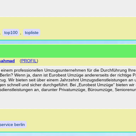
,
top100
,
topliste
sahmad
(
PROFIL
)
h einem professionellen Umzugsunternehmen für die Durchführung Ihre
erlin? Wenn ja, dann ist Eurobest Umzüge andererseits der richtige P
zug. Wir bieten seit über einem Jahrzehnt Umzugsdienstleistungen an 
 schnell und sicher durchgeführt. Bei „Eurobest Umzüge“ bieten wir 
sdienstleistungen an, darunter Privatumzüge, Büroumzüge, Senioren
ervice berlin