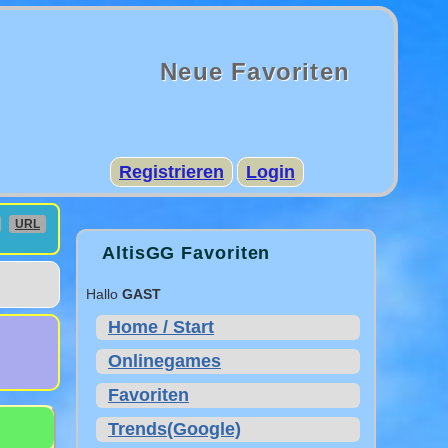
Neue Favoriten
Registrieren
Login
URL
AltisGG Favoriten
Hallo
GAST
Home / Start
Onlinegames
Favoriten
Trends(Google)