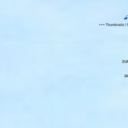
+++ Thumbnails / 
zu
a