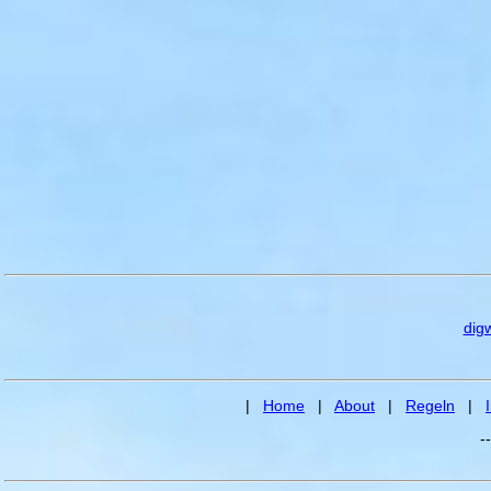
dig
|
Home
|
About
|
Regeln
|
-