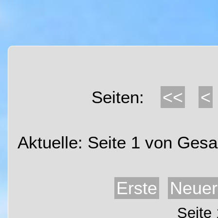
<<
<
Seiten:
Aktuelle: Seite 1 von Gesa
Erste
Neuer
Seite 