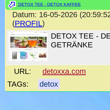
DETOX TEE - DETOX KAFFEE
Datum: 16-05-2026 (20:5
(
PROFIL
)
DETOX TEE - D
GETRÄNKE
URL:
detoxxa.com
TAGs:
detox